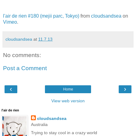
l'air de rien #180 (mejii parc, Tokyo)
from
cloudsandsea
on
Vimeo
.
cloudsandsea
at
11.7.13
No comments:
Post a Comment
‹
›
Home
View web version
l'air de rien
cloudsandsea
Australia
Trying to stay cool in a crazy world