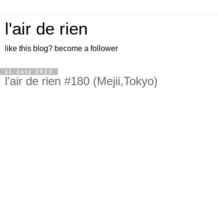
l'air de rien
like this blog? become a follower
11 July 2013
l'air de rien #180 (Mejii,Tokyo)