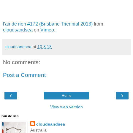
l'air de rien #172 (Brisbane Triennial 2013)
from
cloudsandsea
on
Vimeo
.
cloudsandsea
at
10.3.13
No comments:
Post a Comment
‹
›
Home
View web version
l'air de rien
cloudsandsea
Australia