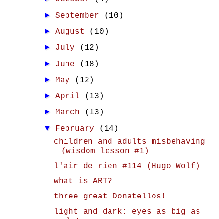
►
September
(10)
►
August
(10)
►
July
(12)
►
June
(18)
►
May
(12)
►
April
(13)
►
March
(13)
▼
February
(14)
children and adults misbehaving
(wisdom lesson #1)
l'air de rien #114 (Hugo Wolf)
what is ART?
three great Donatellos!
light and dark: eyes as big as