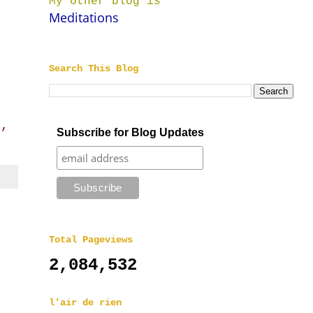
My other blog is
Meditations
Search This Blog
s,
Subscribe for Blog Updates
Total Pageviews
2,084,532
l'air de rien