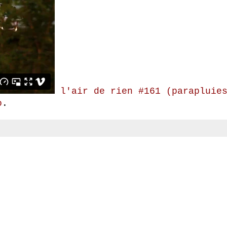
l'air de rien #161 (parapluie
o
.