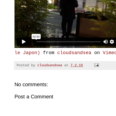
le Japon)
from
cloudsandsea
on
Vime
Posted by
cloudsandsea
at
7.2.15
No comments:
Post a Comment