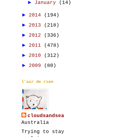
►
January
(14)
►
2014
(194)
►
2013
(218)
►
2012
(336)
►
2011
(478)
►
2010
(312)
►
2009
(80)
l'air de rien
cloudsandsea
Australia
Trying to stay