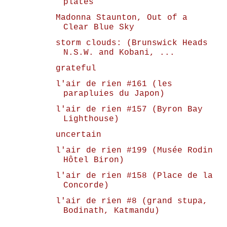
plates
Madonna Staunton, Out of a
Clear Blue Sky
storm clouds: (Brunswick Heads
N.S.W. and Kobani, ...
grateful
l'air de rien #161 (les
parapluies du Japon)
l'air de rien #157 (Byron Bay
Lighthouse)
uncertain
l'air de rien #199 (Musée Rodin
Hôtel Biron)
l'air de rien #158 (Place de la
Concorde)
l'air de rien #8 (grand stupa,
Bodinath, Katmandu)